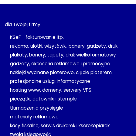
dla Twojej firmy
KSeF - fakturowanie itp.
reklama, ulotki, wizytówki, banery, gadżety, druk
plakaty, banery, tapety, druk wielkoformatowy
gadżety, akcesoria reklamowe i promocyjne
naklejki wycinane ploterowo, cięcie ploterem
profesjonalne usługi informatyczne
hosting www, domeny, serwery VPS
pieczątki, datowniki i stemple
tłumaczenia przysięgłe
materiały reklamowe
kasy fiskalne, serwis drukarek i kserokopiarek
twoja księgowość