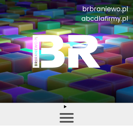
brbraniewo.pl
abcdlafirmy.pl