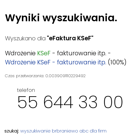
Wyniki wyszukiwania.
Wyszukano dla
"eFaktura KSeF"
Wdrożenie
KSeF
- fakturowanie itp. -
Wdrożenie KSeF - fakturowanie itp.
(100%)
Czas przetwarzania: 0.0039091110229492
telefon
55 644 33 00
szukaj:
wyszukiwanie
brbraniewo
abc dla firm