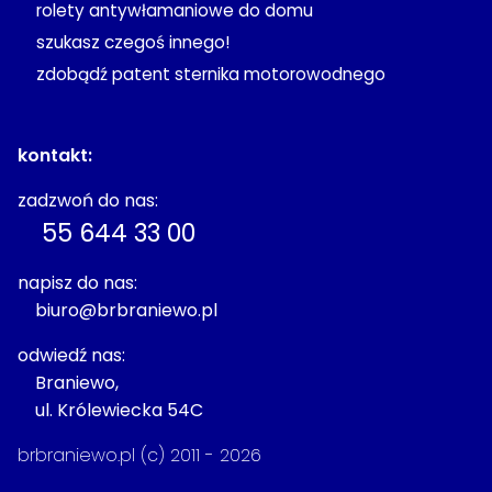
rolety antywłamaniowe do domu
szukasz czegoś innego!
zdobądź patent sternika motorowodnego
kontakt:
zadzwoń do nas:
55 644 33 00
napisz do nas:
biuro@brbraniewo.pl
odwiedź nas:
Braniewo,
ul. Królewiecka 54C
brbraniewo.pl (c) 2011 - 2026