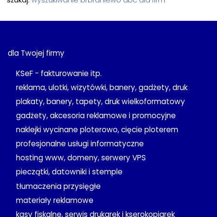
dla Twojej firmy
KSeF - fakturowanie itp.
reklama, ulotki, wizytówki, banery, gadżety, druk
plakaty, banery, tapety, druk wielkoformatowy
gadżety, akcesoria reklamowe i promocyjne
naklejki wycinane ploterowo, cięcie ploterem
profesjonalne usługi informatyczne
hosting www, domeny, serwery VPS
pieczątki, datowniki i stemple
tłumaczenia przysięgłe
materiały reklamowe
kasy fiskalne, serwis drukarek i kserokopiarek