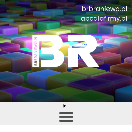
brbraniewo.pl
abcdlafirmy.pl