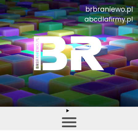
brbraniewo.pl
abcdlafirmy.pl