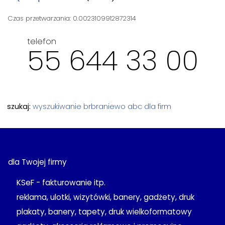
Czas przetwarzania: 0.0023109912872314
telefon
55 644 33 00
szukaj:
wyszukiwanie
brbraniewo
abc dla firm
dla Twojej firmy
KSeF - fakturowanie itp.
reklama, ulotki, wizytówki, banery, gadżety, druk
plakaty, banery, tapety, druk wielkoformatowy