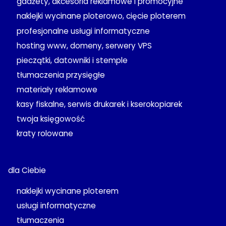
gadżety, akcesoria reklamowe i promocyjne
naklejki wycinane ploterowo, cięcie ploterem
profesjonalne usługi informatyczne
hosting www, domeny, serwery VPS
pieczątki, datowniki i stemple
tłumaczenia przysięgłe
materiały reklamowe
kasy fiskalne, serwis drukarek i kserokopiarek
twoja księgowość
kraty rolowane
dla Ciebie
naklejki wycinane ploterem
usługi informatyczne
tłumaczenia