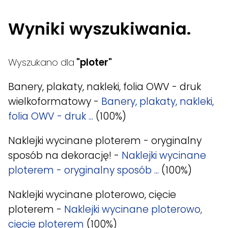
Wyniki wyszukiwania.
Wyszukano dla
"ploter"
Banery, plakaty, nakleki, folia OWV - druk
wielkoformatowy -
Banery, plakaty, nakleki,
folia OWV - druk ...
(100%)
Naklejki wycinane ploterem - oryginalny
sposób na dekorację! -
Naklejki wycinane
ploterem - oryginalny sposób ...
(100%)
Naklejki wycinane ploterowo, cięcie
ploterem -
Naklejki wycinane ploterowo,
cięcie ploterem
(100%)