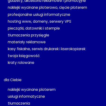
gadżety, akcesoria reklamowe i promocyjne
naklejki wycinane ploterowo, cięcie ploterem
profesjonalne usługi informatyczne
hosting www, domeny, serwery VPS
pieczątki, datowniki i stemple
tłumaczenia przysięgłe
materiały reklamowe
kasy fiskalne, serwis drukarek i kserokopiarek
twoja księgowość
kraty rolowane
dla Ciebie
naklejki wycinane ploterem
usługi informatyczne
tłumaczenia