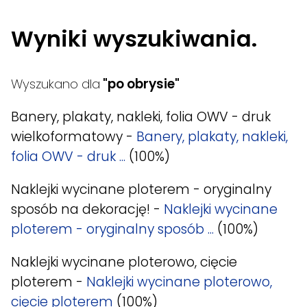
Wyniki wyszukiwania.
Wyszukano dla
"po obrysie"
Banery, plakaty, nakleki, folia OWV - druk
wielkoformatowy -
Banery, plakaty, nakleki,
folia OWV - druk ...
(100%)
Naklejki wycinane ploterem - oryginalny
sposób na dekorację! -
Naklejki wycinane
ploterem - oryginalny sposób ...
(100%)
Naklejki wycinane ploterowo, cięcie
ploterem -
Naklejki wycinane ploterowo,
cięcie ploterem
(100%)