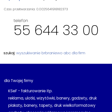
Czas przetwarzania: 0.0025641918182373
telefon
55 644 33 00
szukaj:
wyszukiwanie
brbraniewo
abc dla firm
dla Twojej firmy
KSeF - fakturowanie itp.
reklama, ulotki, wizytówki, banery, gadżety, druk
plakaty, banery, tapety, druk wielkoformatowy