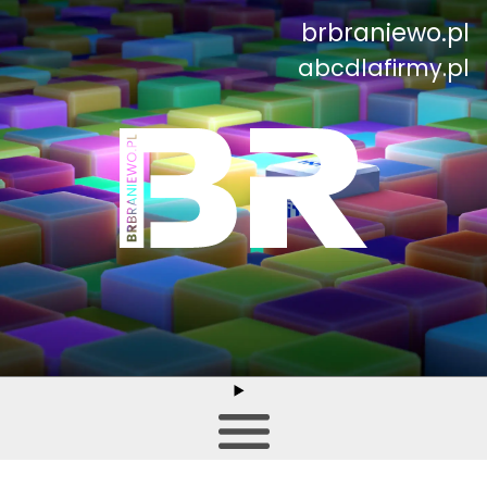
brbraniewo.pl
abcdlafirmy.pl