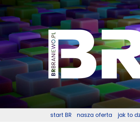
start BR
nasza oferta
jak to d