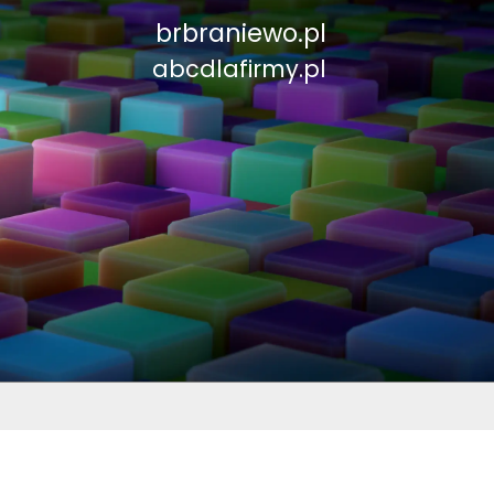
brbraniewo.pl
abcdlafirmy.pl