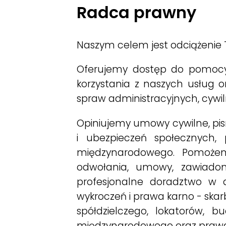
Radca prawny
Naszym celem jest odciążenie 
Oferujemy dostęp do pomocy
korzystania z naszych usług
spraw administracyjnych, cywi
Opiniujemy umowy cywilne, pi
i ubezpieczeń społecznych, 
międzynarodowego. Pomożemy 
odwołania, umowy, zawiadom
profesjonalne doradztwo w d
wykroczeń i prawa karno - sk
spółdzielczego, lokatorów,
międzynarodowego oraz prawa U