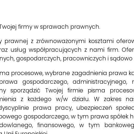
Twojej firmy w sprawach prawnych.
 prawnej z zrównoważonymi kosztami ofero
 oraz usług współpracujących z nami firm. O
lnych, gospodarczych, pracowniczych i sądowo 
sma procesowe, wybrane zagadnienia prawa ka
prawa gospodarczego, administracyjnego, 
sporządzić Twojej firmie pisma procesowe
ienia z każdego w/w działu. W zakres na
yscyplinie prawa pracy, ubezpieczeń społec
arbowego gospodarczego, w tym prawa spółek h
 budowlanego, finansowego, w tym bankow
nii Europejskiej.