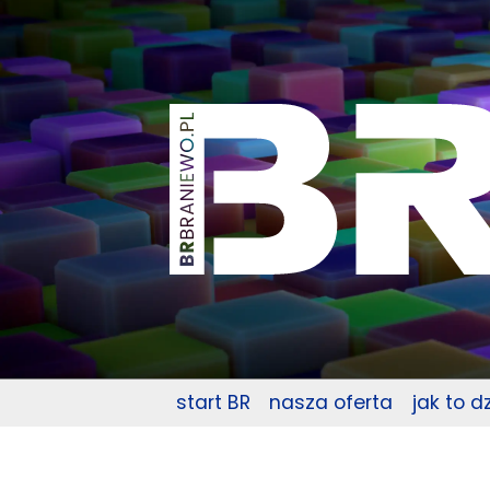
start BR
nasza oferta
jak to d