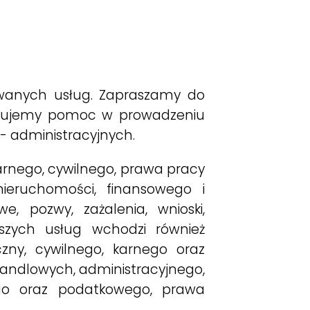
wanych usług. Zapraszamy do
ferujemy pomoc w prowadzeniu
- administracyjnych.
rnego, cywilnego, prawa pracy
nieruchomości, finansowego i
, pozwy, zażalenia, wnioski,
szych usług wchodzi również
zny, cywilnego, karnego oraz
andlowych, administracyjnego,
ego oraz podatkowego, prawa