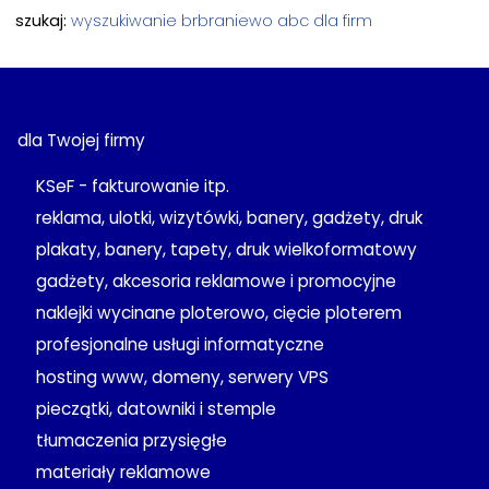
szukaj:
wyszukiwanie
brbraniewo
abc dla firm
dla Twojej firmy
KSeF - fakturowanie itp.
reklama, ulotki, wizytówki, banery, gadżety, druk
plakaty, banery, tapety, druk wielkoformatowy
gadżety, akcesoria reklamowe i promocyjne
naklejki wycinane ploterowo, cięcie ploterem
profesjonalne usługi informatyczne
hosting www, domeny, serwery VPS
pieczątki, datowniki i stemple
tłumaczenia przysięgłe
materiały reklamowe