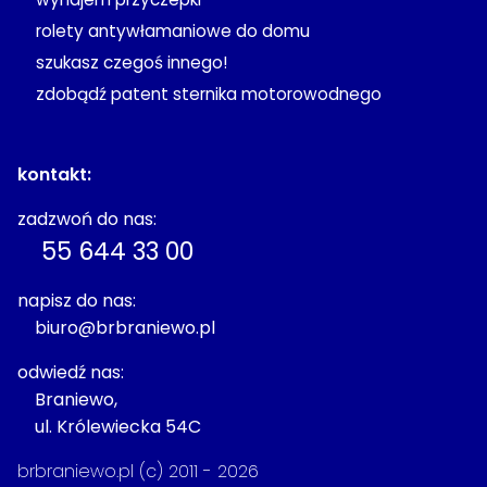
rolety antywłamaniowe do domu
szukasz czegoś innego!
zdobądź patent sternika motorowodnego
kontakt:
zadzwoń do nas:
55 644 33 00
napisz do nas:
biuro@brbraniewo.pl
odwiedź nas:
Braniewo,
ul. Królewiecka 54C
brbraniewo.pl (c) 2011 - 2026