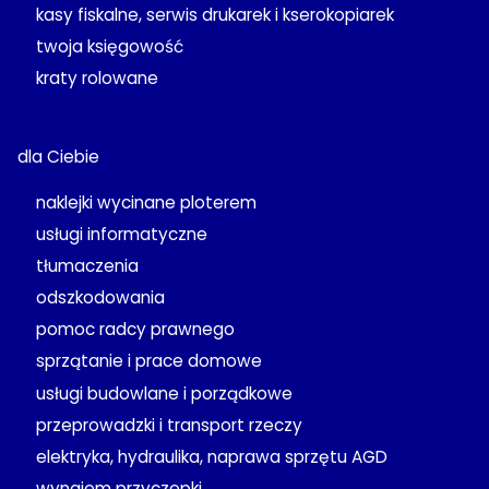
kasy fiskalne, serwis drukarek i kserokopiarek
twoja księgowość
kraty rolowane
dla Ciebie
naklejki wycinane ploterem
usługi informatyczne
tłumaczenia
odszkodowania
pomoc radcy prawnego
sprzątanie i prace domowe
usługi budowlane i porządkowe
przeprowadzki i transport rzeczy
elektryka, hydraulika, naprawa sprzętu AGD
wynajem przyczepki