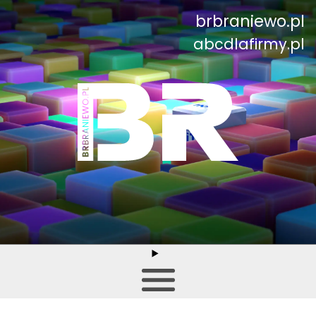
brbraniewo.pl
abcdlafirmy.pl