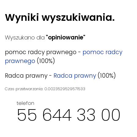
Wyniki wyszukiwania.
Wyszukano dla
"opiniowanie"
pomoc radcy prawnego -
pomoc radcy
prawnego
(100%)
Radca prawny -
Radca prawny
(100%)
Czas przetwarzania: 0.0023529529571533
telefon
55 644 33 00