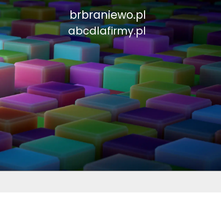
brbraniewo.pl
abcdlafirmy.pl