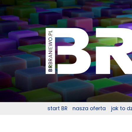
start BR
nasza oferta
jak to d